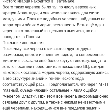
чистого кварца находится в Гватемале.
Всего таких черепов было 12, по числу верховных
жрецов Атлантиды, и они использовались для связи
между ними. Пока же подобных черепов, найденных на
территории обеих Америк, всего шесть. Есть ещё один
череп, изготовленный из цельного аметиста, но он
находится в Японии.
Послание инопланетян.
Поскольку все черепа отличаются друг от друга
размерами, цветом и внешним видом, то современные
мистики высказали ещё более крутую гипотезу: когда-то
землю посетили представители нескольких ВЦ, каждая
из которых оставила модель черепа, содержащую запись
в его структуре знаний и генетического кода
соответствующей расы. Предполагается, что череп М - Н
главный, объединяющий остальные и являющийся
"Черепом Власти". При этом все черепа информационно
связаны друг с другом, а также с некими неизвестными
ещё черепами, находящимися вне пределов земли и