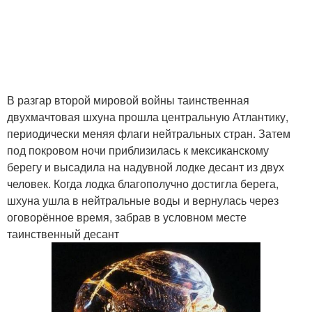
В разгар второй мировой войны таинственная
двухмачтовая шхуна прошла центральную Атлантику,
периодически меняя флаги нейтральных стран. Затем
под покровом ночи приблизилась к мексиканскому
берегу и высадила на надувной лодке десант из двух
человек. Когда лодка благополучно достигла берега,
шхуна ушла в нейтральные воды и вернулась через
оговорённое время, забрав в условном месте
таинственный десант