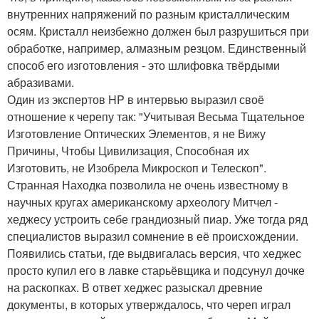
внутренних напряжений по разным кристаллическим
осям. Кристалл неизбежно должен был разрушиться при
обработке, например, алмазным резцом. Единственный
способ его изготовления - это шлифовка твёрдыми
абразивами.
Один из экспертов HP в интервью выразил своё
отношение к черепу так: "Учитывая Весьма Тщательное
Изготовление Оптических Элементов, я не Вижу
Причины, Чтобы Цивилизация, Способная их
Изготовить, не Изобрела Микроскоп и Телескоп".
Странная Находка позволила не очень известному в
научных кругах американскому археологу Митчел -
хеджесу устроить себе грандиозный пиар. Уже тогда ряд
специалистов выразил сомнение в её происхождении.
Появились статьи, где выдвигалась версия, что хеджес
просто купил его в лавке старьёвщика и подсунул дочке
на раскопках. В ответ хеджес разыскал древние
документы, в которых утверждалось, что череп играл