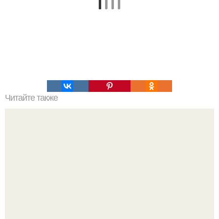
Читайте также
Почему снег не только белый бывает?