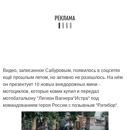
Видео, записанное Сабуровым, появилось в соцсетях
ещё прошлым летом, но активно не разошлось. На нём
он презентует 10 новых внедорожных мини -
мотоциклов, которые комик купил и передал
мотобатальону "Легион Вагнера"Истра" под
командованием героя России с позывным "Ратибор".