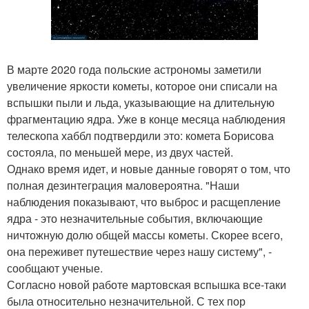
В марте 2020 года польские астрономы заметили
увеличение яркости кометы, которое они списали на
вспышки пыли и льда, указывающие на длительную
фрагментацию ядра. Уже в конце месяца наблюдения
телескопа хаббл подтвердили это: комета Борисова
состояла, по меньшей мере, из двух частей.
Однако время идет, и новые данные говорят о том, что
полная дезинтеграция маловероятна. "Наши
наблюдения показывают, что выброс и расщепление
ядра - это незначительные события, включающие
ничтожную долю общей массы кометы. Скорее всего,
она переживет путешествие через нашу систему", -
сообщают ученые.
Согласно новой работе мартовская вспышка все-таки
была относительно незначительной. С тех пор