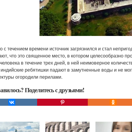
о с течением времени источник загрязнился и стал неприг
ают, что это священное место, в котором целесообразно п
 человека в течение трех дней, в ней неимоверное количест
 индийские ребятишки падают в замутненные воды и не мог
ектуры огородили перилами.
авилось? Поделитесь с друзьями!