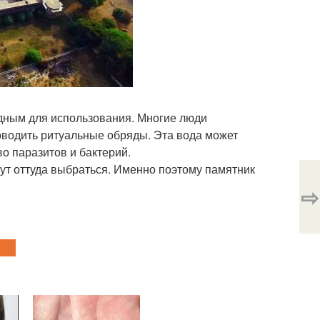
одным для использования. Многие люди
роводить ритуальные обряды. Эта вода может
во паразитов и бактерий.
ут оттуда выбраться. Именно поэтому памятник
⇨