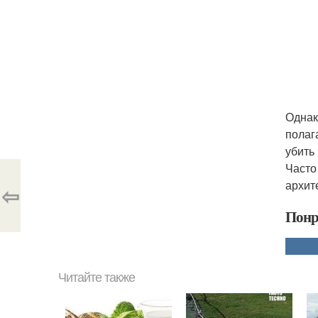
Однак
полаг
убить
Часто
архит
⇦
Понр
Читайте также