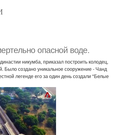
И
мертельно опасной воде.
династии никумба, приказал построить колодец,
й. Было создано уникальное сооружение - Чанд
местной легенде его за один день создали "Белые