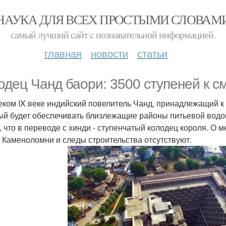
НАУКА ДЛЯ ВСЕХ ПРОСТЫМИ СЛОВАМ
самый лучший сайт c познавательной информацией.
главная
новости
статьи
одец Чанд баори: 3500 ступеней к с
еком IX веке индийский повелитель Чанд, принадлежащий к 
ый будет обеспечивать близлежащие районы питьевой водо
, что в переводе с хинди - ступенчатый колодец короля. О 
. Каменоломни и следы строительства отсутствуют.