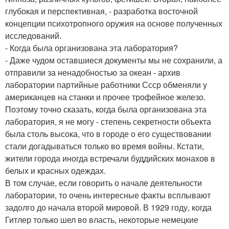
глубокая и перспективная, - разработка восточной
концепции психотропного оружия на основе полученных
исследований.
- Когда была организована эта лаборатория?
- Даже чудом оставшиеся документы мы не сохранили, а
отправили за ненадобностью за океан - архив
лаборатории партийные работники Ссср обменяли у
американцев на станки и прочее трофейное железо.
Поэтому точно сказать, когда была организована эта
лаборатория, я не могу - степень секретности объекта
была столь высока, что в городе о его существовании
стали догадываться только во время войны. Кстати,
жители города иногда встречали буддийских монахов в
белых и красных одеждах.
В том случае, если говорить о начале деятельности
лаборатории, то очень интересные факты всплывают
задолго до начала второй мировой. В 1929 году, когда
Гитлер только шел во власть, некоторые немецкие