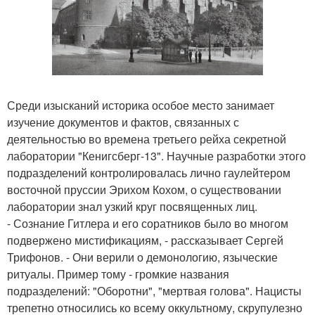
Среди изысканий историка особое место занимает
изучение документов и фактов, связанных с
деятельностью во времена третьего рейха секретной
лаборатории "Кенигсберг-13". Научные разработки этого
подразделений контролировалась лично гаулейтером
восточной пруссии Эрихом Кохом, о существовании
лаборатории знал узкий круг посвященных лиц.
- Сознание Гитлера и его соратников было во многом
подвержено мистификациям, - рассказывает Сергей
Трифонов. - Они верили о демонологию, языческие
ритуалы. Пример тому - громкие названия
подразделений: "Оборотни", "мертвая голова". Нацисты
трепетно относились ко всему оккультному, скрупулезно