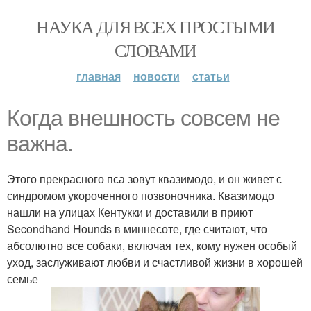
НАУКА ДЛЯ ВСЕХ ПРОСТЫМИ
СЛОВАМИ
главная
новости
статьи
Когда внешность совсем не
важна.
Этого прекрасного пса зовут квазимодо, и он живет с
синдромом укороченного позвоночника. Квазимодо
нашли на улицах Кентукки и доставили в приют
Secondhand Hounds в миннесоте, где считают, что
абсолютно все собаки, включая тех, кому нужен особый
уход, заслуживают любви и счастливой жизни в хорошей
семье