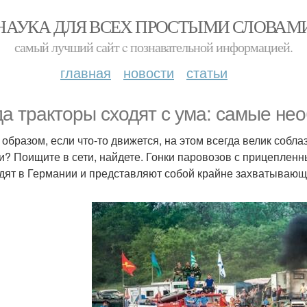
НАУКА ДЛЯ ВСЕХ ПРОСТЫМИ СЛОВАМ
самый лучший сайт c познавательной информацией.
главная
новости
статьи
да тракторы сходят с ума: самые нео
 образом, если что-то движется, на этом всегда велик собла
и? Поищите в сети, найдете. Гонки паровозов с прицеплен
дят в Германии и представляют собой крайне захватывающе