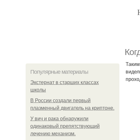
Ког
Таким
видел
Популярные материалы
прохо
Экстернат в старших классах
школы
В России создали первый
плазменный двигатель на криптоне.
У вич и рака обнаружили
одинаковый препятствующий
лечению механизм.