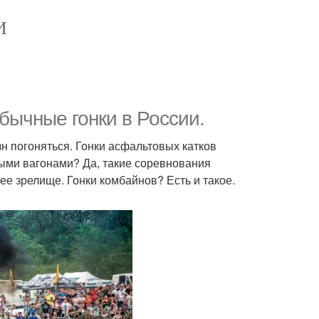
И
бычные гонки в России.
зн погоняться. Гонки асфальтовых катков
ными вагонами? Да, такие соревнования
е зрелище. Гонки комбайнов? Есть и такое.