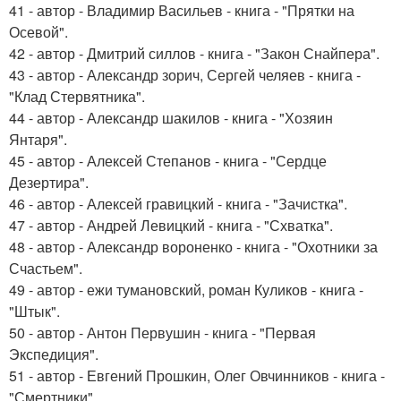
41 - автор - Владимир Васильев - книга - "Прятки на
Осевой".
42 - автор - Дмитрий силлов - книга - "Закон Снайпера".
43 - автор - Александр зорич, Сергей челяев - книга -
"Клад Стервятника".
44 - автор - Александр шакилов - книга - "Хозяин
Янтаря".
45 - автор - Алексей Степанов - книга - "Сердце
Дезертира".
46 - автор - Алексей гравицкий - книга - "Зачистка".
47 - автор - Андрей Левицкий - книга - "Схватка".
48 - автор - Александр вороненко - книга - "Охотники за
Счастьем".
49 - автор - ежи тумановский, роман Куликов - книга -
"Штык".
50 - автор - Антон Первушин - книга - "Первая
Экспедиция".
51 - автор - Евгений Прошкин, Олег Овчинников - книга -
"Смертники".