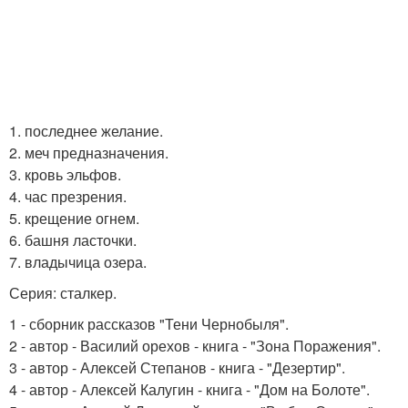
1. последнее желание.
2. меч предназначения.
3. кровь эльфов.
4. час презрения.
5. крещение огнем.
6. башня ласточки.
7. владычица озера.
Серия: сталкер.
1 - сборник рассказов "Тени Чернобыля".
2 - автор - Василий орехов - книга - "Зона Поражения".
3 - автор - Алексей Степанов - книга - "Дезертир".
4 - автор - Алексей Калугин - книга - "Дом на Болоте".