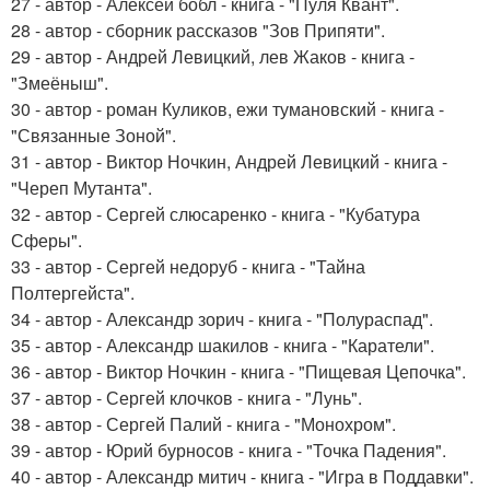
27 - автор - Алексей бобл - книга - "Пуля Квант".
28 - автор - сборник рассказов "Зов Припяти".
29 - автор - Андрей Левицкий, лев Жаков - книга -
"Змеёныш".
30 - автор - роман Куликов, ежи тумановский - книга -
"Связанные Зоной".
31 - автор - Виктор Ночкин, Андрей Левицкий - книга -
"Череп Мутанта".
32 - автор - Сергей слюсаренко - книга - "Кубатура
Сферы".
33 - автор - Сергей недоруб - книга - "Тайна
Полтергейста".
34 - автор - Александр зорич - книга - "Полураспад".
35 - автор - Александр шакилов - книга - "Каратели".
36 - автор - Виктор Ночкин - книга - "Пищевая Цепочка".
37 - автор - Сергей клочков - книга - "Лунь".
38 - автор - Сергей Палий - книга - "Монохром".
39 - автор - Юрий бурносов - книга - "Точка Падения".
40 - автор - Александр митич - книга - "Игра в Поддавки".