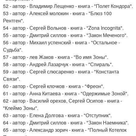
52 - автор - Владимир Лещенко - книга - "Полет Кондора".
53 - автор - Алексей молокин - книга - "Блюз 100
Рентген".
54 - автор - Сергей Вольнов - книга - "Zona Incognita".
55 - автор - Дмитрий силлов - книга - "Закон Меченого".
56 - автор - Михаил успенский - книга - "Остальное -
Судьба".
57 - автор - лев Жаков - книга - "Во имя Зоны".
58 - автор - Андрей Лазарчук - книга - "Спираль".
59 - автор - Сергей слюсаренко - книга - "Константа
Связи".
60 - автор - Сергей клочков - книга - "Фреон".
61 - автор - Анна Китаева - книга - "Одержимые Зоной".
62 - автор - Василий орехов, Сергей Осипов - книга -
"Клеймо Зоны".
63 - автор - Елена Долгова - книга - "Отступник".
64 - автор - Дмитрий силлов - книга - "Закон Наемника".
65 - автор - Александр зорич - книга - "Полный Котелок