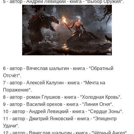
5 - автор - Андрей Левицкий - книга - "Выбор Оружия".
6 - автор - Вячеслав шалыгин - книга - "Обратный
Отсчёт".
7 - автор - Алексей Калугин - книга - "Мечта на
Поражение".
8 - автор - роман Глушков - книга - "Холодная Кровь".
9 - автор - Василий орехов - книга - "Линия Огня".
10 - автор - Андрей Левицкий - книга - "Сердце Зоны".
11 - автор - Дмитрий Янковский - книга - "Эпицентр
Удачи".
12 - автор - Вячеслав шалыгин - книга - "Чёрный Ангел".