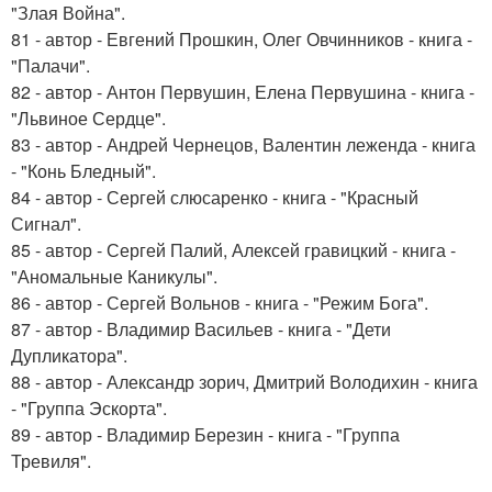
"Злая Война".
81 - автор - Евгений Прошкин, Олег Овчинников - книга -
"Палачи".
82 - автор - Антон Первушин, Елена Первушина - книга -
"Львиное Сердце".
83 - автор - Андрей Чернецов, Валентин леженда - книга
- "Конь Бледный".
84 - автор - Сергей слюсаренко - книга - "Красный
Сигнал".
85 - автор - Сергей Палий, Алексей гравицкий - книга -
"Аномальные Каникулы".
86 - автор - Сергей Вольнов - книга - "Режим Бога".
87 - автор - Владимир Васильев - книга - "Дети
Дупликатора".
88 - автор - Александр зорич, Дмитрий Володихин - книга
- "Группа Эскорта".
89 - автор - Владимир Березин - книга - "Группа
Тревиля".