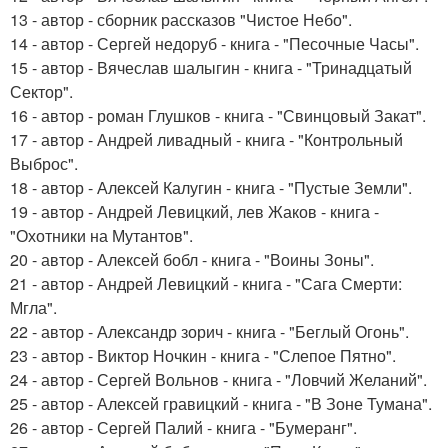
13 - автор - сборник рассказов "Чистое Небо".
14 - автор - Сергей недоруб - книга - "Песочные Часы".
15 - автор - Вячеслав шалыгин - книга - "Тринадцатый
Сектор".
16 - автор - роман Глушков - книга - "Свинцовый Закат".
17 - автор - Андрей ливадный - книга - "Контрольный
Выброс".
18 - автор - Алексей Калугин - книга - "Пустые Земли".
19 - автор - Андрей Левицкий, лев Жаков - книга -
"Охотники на Мутантов".
20 - автор - Алексей бобл - книга - "Воины Зоны".
21 - автор - Андрей Левицкий - книга - "Сага Смерти:
Мгла".
22 - автор - Александр зорич - книга - "Беглый Огонь".
23 - автор - Виктор Ночкин - книга - "Слепое Пятно".
24 - автор - Сергей Вольнов - книга - "Ловчий Желаний".
25 - автор - Алексей гравицкий - книга - "В Зоне Тумана".
26 - автор - Сергей Палий - книга - "Бумеранг".