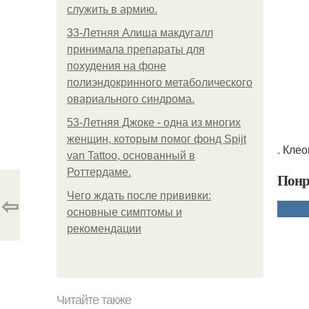
служить в армию.
33-Летняя Алиша макдугалл
принимала препараты для
похудения на фоне
полиэндокринного метаболического
овариального синдрома.
53-Летняя Джоке - одна из многих
женщин, которым помог фонд Spijt
. Кле
van Tattoo, основанный в
Роттердаме.
Понр
Чего ждать после прививки:
⇦
основные симптомы и
рекомендации
Читайте также