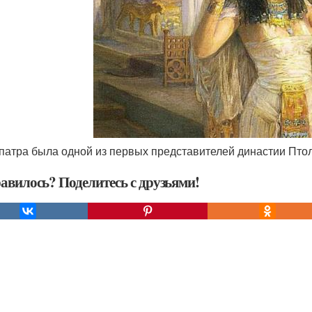
опатра была одной из первых представителей династии Птол
авилось? Поделитесь с друзьями!