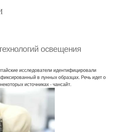
И
технологий освещения
китайские исследователи идентифицировали
афиксированный в лунных образцах. Речь идет о
некоторых источниках - чансайт.