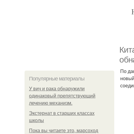
Кит
обн
По да
новый
Популярные материалы
соеди
У вич и рака обнаружили
одинаковый препятствующий
лечению механизм.
Экстернат в старших классах
школы
Пока вы читаете это, марсоход