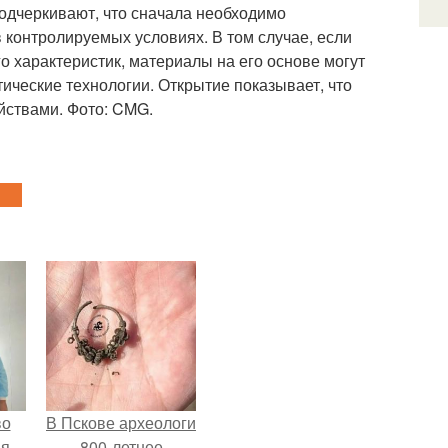
одчеркивают, что сначала необходимо
в контролируемых условиях. В том случае, если
о характеристик, материалы на его основе могут
етические технологии. Открытие показывает, что
йствами. Фото: CMG.
во
В Пскове археологи
я,
800-летнее