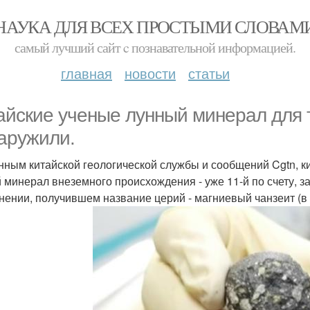
НАУКА ДЛЯ ВСЕХ ПРОСТЫМИ СЛОВАМ
самый лучший сайт c познавательной информацией.
главная
новости
статьи
айские ученые лунный минерал для 
аружили.
нным китайской геологической службы и сообщений Cgtn, 
 минерал внеземного происхождения - уже 11-й по счету, з
нении, получившем название церий - магниевый чанзеит (в 