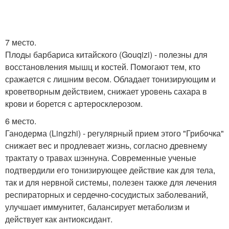
7 место.
Плоды барбариса китайского (Gouqizi) - полезны для
восстановления мышц и костей. Помогают тем, кто
сражается с лишним весом. Обладает тонизирующим и
кроветворным действием, снижает уровень сахара в
крови и борется с артеросклерозом.
6 место.
Ганодерма (Lingzhi) - регулярный прием этого "Грибочка"
снижает вес и продлевает жизнь, согласно древнему
трактату о травах шэннуна. Современные ученые
подтвердили его тонизирующее действие как для тела,
так и для нервной системы, полезен также для лечения
респираторных и сердечно-сосудистых заболеваний,
улучшает иммунитет, балансирует метаболизм и
действует как антиоксидант.