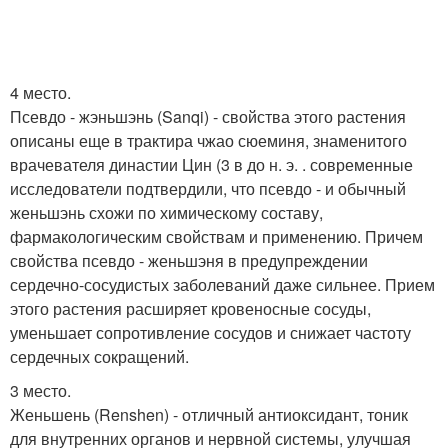
4 место.
Псевдо - жэньшэнь (Sanqi) - свойства этого растения
описаны еще в трактира чжао сюеминя, знаменитого
врачевателя династии Цин (3 в до н. э. . современные
исследователи подтвердили, что псевдо - и обычный
женьшэнь схожи по химическому составу,
фармакологическим свойствам и применению. Причем
свойства псевдо - женьшэня в предупреждении
сердечно-сосудистых заболеваний даже сильнее. Прием
этого растения расширяет кровеносные сосуды,
уменьшает сопротивление сосудов и снижает частоту
сердечных сокращений.
3 место.
Женьшень (Renshen) - отличный антиоксидант, тоник
для внутренних органов и нервной системы, улучшая