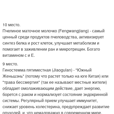
10 место.
Пчелиное маточное молочко (Fengwangjiang) - самый
ценный среди продуктов пчеловодства, активизирует
синтез белка и рост клеток, улучшает метаболизм и
помогает в заживлении ран и микротрещин. Богато
витамином с и Е.
9 место.
Гиностемма пятиместная (Jiaogulan) - "Южный
Женьшэнь" (потому что растет только на юге Китая) или
"трава бессмертия" (так ее называют местные жители)
обладает омолаживающим действие, дает энергию,
борется с раком и нормализует состояние эндокринной
системы. Регулярный прием улучшает иммунитет,
снижает уровень холестерина, предупреждает развитие
опухолей, и, что немаловажно в современном мире,