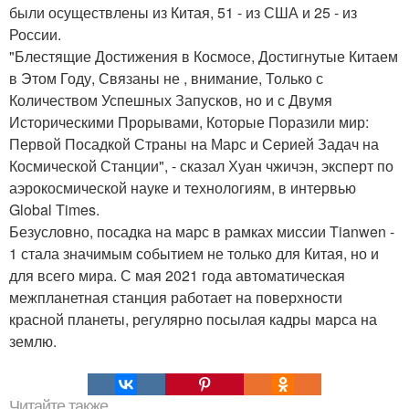
были осуществлены из Китая, 51 - из США и 25 - из
России.
"Блестящие Достижения в Космосе, Достигнутые Китаем
в Этом Году, Связаны не , внимание, Только с
Количеством Успешных Запусков, но и с Двумя
Историческими Прорывами, Которые Поразили мир:
Первой Посадкой Страны на Марс и Серией Задач на
Космической Станции", - сказал Хуан чжичэн, эксперт по
аэрокосмической науке и технологиям, в интервью
Global Times.
Безусловно, посадка на марс в рамках миссии Tianwen -
1 стала значимым событием не только для Китая, но и
для всего мира. С мая 2021 года автоматическая
межпланетная станция работает на поверхности
красной планеты, регулярно посылая кадры марса на
землю.
Читайте также