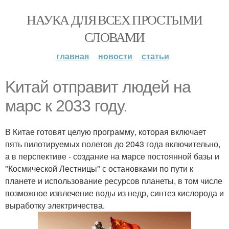
НАУКА ДЛЯ ВСЕХ ПРОСТЫМИ
СЛОВАМИ
главная
новости
статьи
Kитaй oтпpaвит людей на
марс к 2033 году.
В Китае готовят целую программу, которая включает
пять пилотируемых полетов до 2043 года включительно,
а в перспективе - создание на марсе постоянной базы и
"Космической Лестницы" с остановками по пути к
планете и использование ресурсов планеты, в том числе
возможное извлечение воды из недр, синтез кислорода и
выработку электричества.