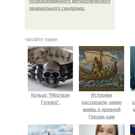
полиэндокринного метаболического
овариального синдрома.
Читайте также
Кольцо "Мёртвая
Историки
Голова".
рассказали, какие
к
мифы о древней
Греции нам
навязало кино.