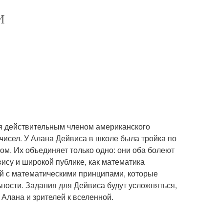
И
я действительным членом американского
 чисел. У Алана Дейвиса в школе была тройка по
ом. Их объединяет только одно: они оба болеют
ису и широкой публике, как математика
ей с математическими принципами, которые
ности. Задания для Дейвиса будут усложняться,
 Алана и зрителей к вселенной.