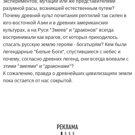
экспериментов, мутаций или же представителями
разумной расы, возникшей естественным путем?
Почему древний культ почитания рептилий так силен в
юго-восточной Азии и в древних американских
культурах, а на Руси "Змеев" и "драконов" всегда
воспринимали как врагов, от которых приходилось
спасать русскую землю героям - богатырям? Кем были
легендарные "Белые Боги", спустившиеся с небес и
почему, согласно древних легенд, они всегда воевали с
этими "змеями" и "драконами"?
К сожалению, правда о древнейших цивилизациях земли
пока остается от нас сокрытой.