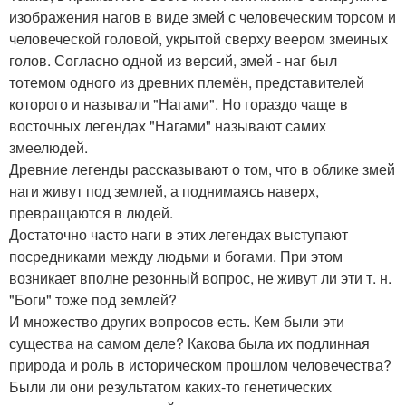
изображения нагов в виде змей с человеческим торсом и
человеческой головой, укрытой сверху веером змеиных
голов. Согласно одной из версий, змей - наг был
тотемом одного из древних племён, представителей
которого и называли "Нагами". Но гораздо чаще в
восточных легендах "Нагами" называют самих
змеелюдей.
Древние легенды рассказывают о том, что в облике змей
наги живут под землей, а поднимаясь наверх,
превращаются в людей.
Достаточно часто наги в этих легендах выступают
посредниками между людьми и богами. При этом
возникает вполне резонный вопрос, не живут ли эти т. н.
"Боги" тоже под землей?
И множество других вопросов есть. Кем были эти
существа на самом деле? Какова была их подлинная
природа и роль в историческом прошлом человечества?
Были ли они результатом каких-то генетических