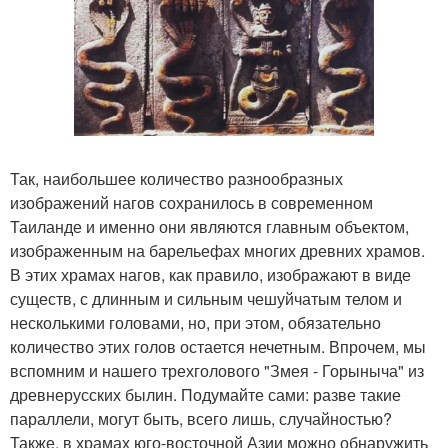
Так, наибольшее количество разнообразных
изображений нагов сохранилось в современном
Таиланде и именно они являются главным объектом,
изображенным на барельефах многих древних храмов.
В этих храмах нагов, как правило, изображают в виде
существ, с длинным и сильным чешуйчатым телом и
несколькими головами, но, при этом, обязательно
количество этих голов остается нечетным. Впрочем, мы
вспомним и нашего трехголового "Змея - Горыныча" из
древнерусских былин. Подумайте сами: разве такие
параллели, могут быть, всего лишь, случайностью?
Также, в храмах юго-восточной Азии можно обнаружить