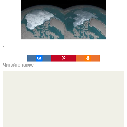
.
Читайте также
"Колыбель Человечества" в Ботсване.