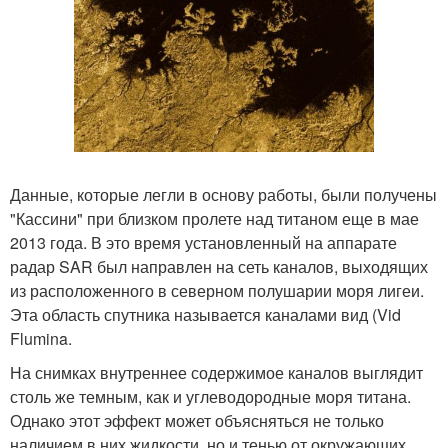
Данные, которые легли в основу работы, были получены
"Кассини" при близком пролете над титаном еще в мае
2013 года. В это время установленный на аппарате
радар SAR был направлен на сеть каналов, выходящих
из расположенного в северном полушарии моря лигеи.
Эта область спутника называется каналами вид (Vid
Flumina.
На снимках внутреннее содержимое каналов выглядит
столь же темным, как и углеводородные моря титана.
Однако этот эффект может объясняться не только
наличием в них жидкости, но и тенью от окружающих