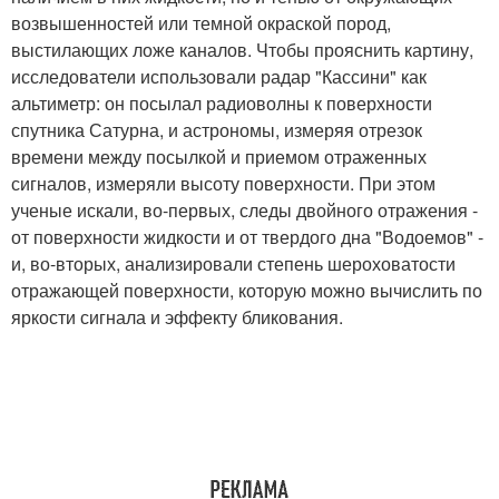
возвышенностей или темной окраской пород,
выстилающих ложе каналов. Чтобы прояснить картину,
исследователи использовали радар "Кассини" как
альтиметр: он посылал радиоволны к поверхности
спутника Сатурна, и астрономы, измеряя отрезок
времени между посылкой и приемом отраженных
сигналов, измеряли высоту поверхности. При этом
ученые искали, во-первых, следы двойного отражения -
от поверхности жидкости и от твердого дна "Водоемов" -
и, во-вторых, анализировали степень шероховатости
отражающей поверхности, которую можно вычислить по
яркости сигнала и эффекту бликования.