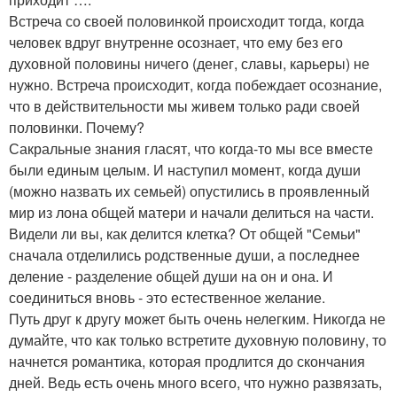
Встреча со своей половинкой происходит тогда, когда
человек вдруг внутренне осознает, что ему без его
духовной половины ничего (денег, славы, карьеры) не
нужно. Встреча происходит, когда побеждает осознание,
что в действительности мы живем только ради своей
половинки. Почему?
Сакральные знания гласят, что когда-то мы все вместе
были единым целым. И наступил момент, когда души
(можно назвать их семьей) опустились в проявленный
мир из лона общей матери и начали делиться на части.
Видели ли вы, как делится клетка? От общей "Семьи"
сначала отделились родственные души, а последнее
деление - разделение общей души на он и она. И
соединиться вновь - это естественное желание.
Путь друг к другу может быть очень нелегким. Никогда не
думайте, что как только встретите духовную половину, то
начнется романтика, которая продлится до скончания
дней. Ведь есть очень много всего, что нужно развязать,