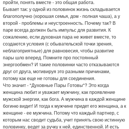
пройти, понять вместе - это общая работа.
Бывает так: у одной из половинок жизнь складывается
благополучно (хорошая семья, дом - полная чаша), а у
второй - проблемы и неустроенность. Почему так? В
паре всегда должен быть импульс для развития. К
сожалению, если духовная пара не живет вместе, то
создаются условия (с обывательской точки зрения,
неблагоприятные) для равновесия, чтобы развитие
пары шло вперед. Помните про постоянный
энергообмен? И такие половинки часто отказываются
друг от друга, мотивируя это разными причинами,
потому как еще не готовы для соединения.
Что значит - "Духовные Пары Готовы"? Это когда
женщина любит и уважает мужчину, как проявление
мужской энергии, как бога. А мужчина в каждой женщине
богиню видит! И тогда к мужчине придет его женщина, а к
женщине - ее мужчина. Потому что каждый партнер, с
которым нас сводит судьба, учит принять свою истинную
половинку, ведет за ручку к ней, единственной. И есть