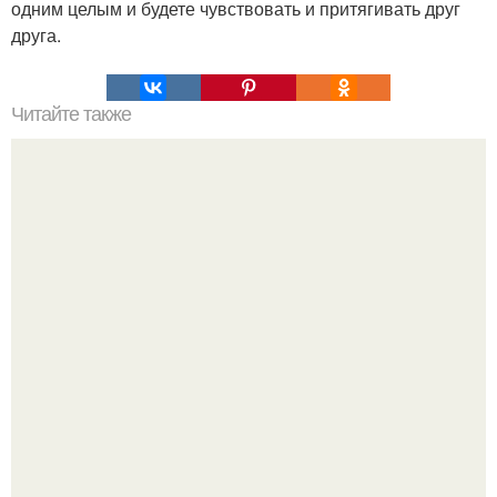
одним целым и будете чувствовать и притягивать друг
друга.
Читайте также
Ученые ответят на вопрос «Почему россияне не хотят
жить долго?»