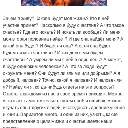
Зачем я живу? Какова будет моя жизнь? Кто в ней
участие примет? Насколько я буду счастлив? А что такое
счастье? Где его искать? И искать ли вообще? Ли меня
моя вторая половина найдёт? И где она найдёт меня? А
какой она будет? И будет ли она? А если она будет,
будем ли мы счастливы? И как долго мы будем
счастливы? А умрём ли мы с ней в один день? А может,
я буду одиноким человеком? А что за люди будут
окружать меня? Они будут ли злыми или добрыми? А я
добрый, человек? Точно, какой я человек? И человек ли
я? Найду ли я, когда-нибудь ответы на эти вопросы?
Ответы к каждому из нас в свое время приходят. Можно
искать их самостоятельно, путем проб и ошибок, можно
изучать опыт других людей, исследовать древние учения
и книги. Вариантов много, и один из них, узнать, какие
представления о цели жизни и счастье имели наши
предки.