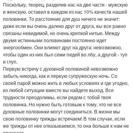
Поскольку, творец, разделив нас на две части - мужскую
и женскую, оставил в каждом из нас 10% качеств нашей
половинки. То расстояние для душ ничего не значит:
даже если вы очень далеко друг от друга, вы все равно
связаны невидимой, но очень крепкой нитью. Между
двумя истинными половинами постоянно идет
энергообмен. Они влияют друг на друга: невозможно,
чтобы один из них был семи пядей во лбу, а другой - туп
и глуп.
Первую встречу с духовной половиной невозможно
забыть никогда, как и первую супружескую ночь. Со
своей парой можно жить в любых условиях и где угодно,
из любой ситуации вместе вы найдете выход. Все
трудности преодолимы, если рядом с тобой твоя
половинка. Но нужно быть готовым к тому, что не все
духовные половинки могут соединиться. В жизни мы
свою половинку трижды встречаем! В том случае, если
же трижды от нее отказываемся, то она больше к нам не
приходит ….