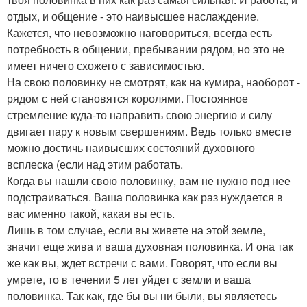
отдых, и общение - это наивысшее наслаждение.
Кажется, что невозможно наговориться, всегда есть
потребность в общении, пребывании рядом, но это не
имеет ничего схожего с зависимостью.
На свою половинку не смотрят, как на кумира, наоборот -
рядом с ней становятся королями. Постоянное
стремление куда-то направить свою энергию и силу
двигает пару к новым свершениям. Ведь только вместе
можно достичь наивысших состояний духовного
всплеска (если над этим работать.
Когда вы нашли свою половинку, вам не нужно под нее
подстраиваться. Ваша половинка как раз нуждается в
вас именно такой, какая вы есть.
Лишь в том случае, если вы живете на этой земле,
значит еще жива и ваша духовная половинка. И она так
же как вы, ждет встречи с вами. Говорят, что если вы
умрете, то в течении 5 лет уйдет с земли и ваша
половинка. Так как, где бы вы ни были, вы являетесь