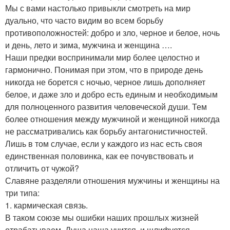
Мы с вами настолько привыкли смотреть на мир
дуально, что часто видим во всем борьбу
противоположностей: добро и зло, черное и белое, ночь
и день, лето и зима, мужчина и женщина ….
Наши предки воспринимали мир более целостно и
гармонично. Понимая при этом, что в природе день
никогда не борется с ночью, черное лишь дополняет
белое, и даже зло и добро есть единым и необходимым
для полноценного развития человеческой души. Тем
более отношения между мужчиной и женщиной никогда
не рассматривались как борьбу антагонистичностей.
Лишь в том случае, если у каждого из нас есть своя
единственная половинка, как ее почувствовать и
отличить от чужой?
Славяне разделяли отношения мужчины и женщины на
три типа:
1. кармическая связь.
В таком союзе мы ошибки наших прошлых жизней
отрабатываем. Душа наша учится, и шлифуется.