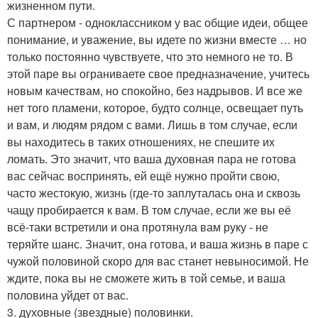
жизненном пути.
С партнером - одноклассником у вас общие идеи, общее
понимание, и уважение, вы идете по жизни вместе … но
только постоянно чувствуете, что это немного не то. В
этой паре вы ограниваете свое предназначение, учитесь
новым качествам, но спокойно, без надрывов. И все же
нет того пламени, которое, будто солнце, освещает путь
и вам, и людям рядом с вами. Лишь в том случае, если
вы находитесь в таких отношениях, не спешите их
ломать. Это значит, что ваша духовная пара не готова
вас сейчас воспринять, ей ещё нужно пройти свою,
часто жестокую, жизнь (где-то заплуталась она и сквозь
чащу пробирается к вам. В том случае, если же вы её
всё-таки встретили и она протянула вам руку - не
теряйте шанс. Значит, она готова, и ваша жизнь в паре с
чужой половиной скоро для вас станет невыносимой. Не
ждите, пока вы не сможете жить в той семье, и ваша
половина уйдет от вас.
3. духовные (звездные) половинки.