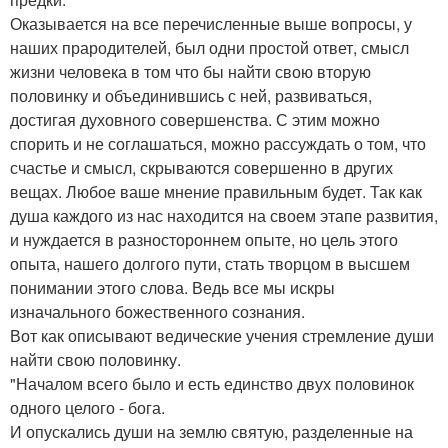
Оказывается на все перечисленные выше вопросы, у
наших прародителей, был одни простой ответ, смысл
жизни человека в том что бы найти свою вторую
половинку и объединившись с ней, развиваться,
достигая духовного совершенства. С этим можно
спорить и не соглашаться, можно рассуждать о том, что
счастье и смысл, скрываются совершенно в других
вещах. Любое ваше мнение правильным будет. Так как
душа каждого из нас находится на своем этапе развития,
и нуждается в разностороннем опыте, но цель этого
опыта, нашего долгого пути, стать творцом в высшем
понимании этого слова. Ведь все мы искры
изначального божественного сознания.
Вот как описывают ведические учения стремление души
найти свою половинку.
"Началом всего было и есть единство двух половинок
одного целого - бога.
И опускались души на землю святую, разделенные на