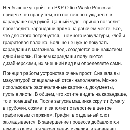
Необычное устройство P&P Office Waste Processor
придется по нраву тем, кто постоянно нуждается в
карандаше под рукой. Данный чудо - прибор позволит
производить карандаши прямо на рабочем месте. Все,
что для этого потребуется, - немного макулатуры, клей и
графитовая палочка. Больше не нужно покупать
карандаши в магазинах, ведь создаются они нажатием
одной кнопки. Причем карандаши получаются
дизайнерскими, их внешний вид вы определяете сами.
Принцип работы устройства очень прост. Сначала вы
макулатурой специальный отсек наполняете. Можно
использовать распечатанные картинки, документы,
пустые листы. В общем, что хотите видеть на карандаше,
то и помещайте. После запуска машинка скрутит бумагу
в трубочки, сожмет и заполнит отверстие в центре
графитовым стержнем. Графит в отдельный слот
закладывается. В завершение процесса добавляется
немного клея для закрепления изделия, и карандаш