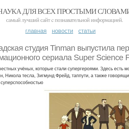
НАУКА ДЛЯ ВСЕХ ПРОСТЫМИ СЛОВАМ
самый лучший сайт c познавательной информацией.
главная
новости
статьи
адская студия Tinman выпустила пер
мационного сериала Super Science F
вестных учёных, которые стали супергероями. Здесь есть 
н, Никола тесла, Зигмунд Фрейд, таппути, а также говорящ
 суперспособностью