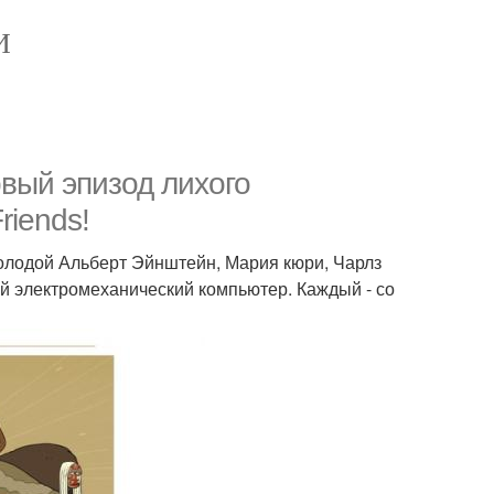
И
вый эпизод лихого
riends!
молодой Альберт Эйнштейн, Мария кюри, Чарлз
ий электромеханический компьютер. Каждый - со