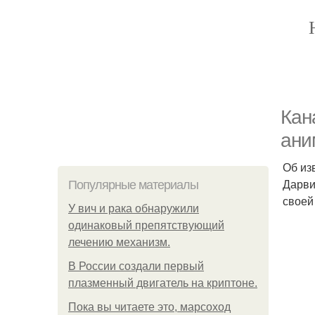
Кан
ани
Об из
Дарви
Популярные материалы
своей
У вич и рака обнаружили
одинаковый препятствующий
лечению механизм.
В России создали первый
плазменный двигатель на криптоне.
Пока вы читаете это, марсоход