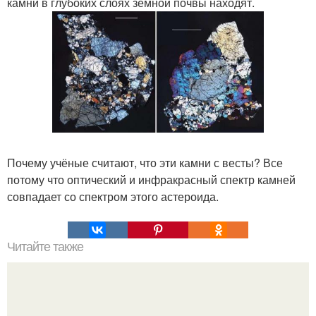
камни в глубоких слоях земной почвы находят.
Почему учёные считают, что эти камни с весты? Все
потому что оптический и инфракрасный спектр камней
совпадает со спектром этого астероида.
Читайте также