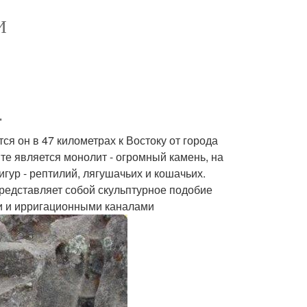
И
.
ся он в 47 километрах к Востоку от города
те является монолит - огромный камень, на
гур - рептилий, лягушачьих и кошачьих.
редставляет собой скульптурное подобие
ми и ирригационными каналами