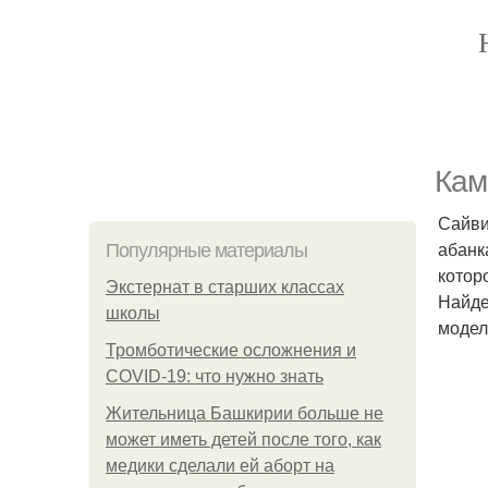
Кам
Сайви
абанк
Популярные материалы
котор
Экстернат в старших классах
Найде
школы
модел
Тромботические осложнения и
COVID-19: что нужно знать
Жительница Башкирии больше не
может иметь детей после того, как
медики сделали ей аборт на