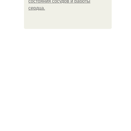
состояния сосудов и работы
сердца.