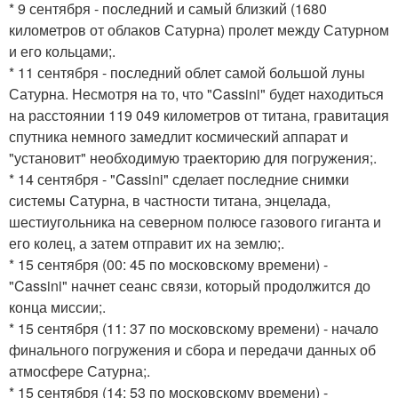
* 9 сентября - последний и самый близкий (1680
километров от облаков Сатурна) пролет между Сатурном
и его кольцами;.
* 11 сентября - последний облет самой большой луны
Сатурна. Несмотря на то, что "Cassini" будет находиться
на расстоянии 119 049 километров от титана, гравитация
спутника немного замедлит космический аппарат и
"установит" необходимую траекторию для погружения;.
* 14 сентября - "Cassini" сделает последние снимки
системы Сатурна, в частности титана, энцелада,
шестиугольника на северном полюсе газового гиганта и
его колец, а затем отправит их на землю;.
* 15 сентября (00: 45 по московскому времени) -
"Cassini" начнет сеанс связи, который продолжится до
конца миссии;.
* 15 сентября (11: 37 по московскому времени) - начало
финального погружения и сбора и передачи данных об
атмосфере Сатурна;.
* 15 сентября (14: 53 по московскому времени) -