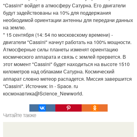
"Cassini" войдет в атмосферу Сатурна. Его двигатели
будут задействованы на 10% для поддержания
необходимой ориентации антенны для передачи данных
на землю.
* 15 сентября (14: 54 по московскому времени) -
двигатели "Cassini" начнут работать на 100% мощности.
Атмосферные силы планеты изменят ориентацию
космического аппарата и связь с землей прервется. В
этот момент "Cassini" будет находиться на высоте 1510
километров над облаками Сатурна. Космический
аппарат словно метеор распадется. Миссия завершится
"Cassini". Источник: in - Space. ru
космонавтика@Science_Newworld.
Читайте также