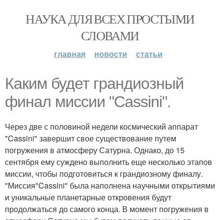
НАУКА ДЛЯ ВСЕХ ПРОСТЫМИ
СЛОВАМИ
главная
новости
статьи
Каким будет грандиозный
финал миссии "Cassini".
Через две с половиной недели космический аппарат
"Cassini" завершит свое существование путем
погружения в атмосферу Сатурна. Однако, до 15
сентября ему суждено выполнить еще несколько этапов
миссии, чтобы подготовиться к грандиозному финалу.
"Миссия"Cassini" была наполнена научными открытиями
и уникальные планетарные откровения будут
продолжаться до самого конца. В момент погружения в