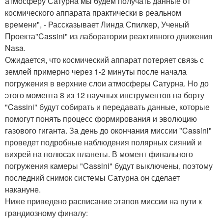
атмосферу Сатурна мы будем получать данные от
космического аппарата практически в реальном
времени", - Рассказывает Линда Спилкер, Ученый
Проекта"Cassini" из лаборатории реактивного движения
Nasa.
Ожидается, что космический аппарат потеряет связь с
землей примерно через 1-2 минуты после начала
погружения в верхние слои атмосферы Сатурна. Но до
этого момента 8 из 12 научных инструментов на борту
"Cassini" будут собирать и передавать данные, которые
помогут понять процесс формирования и эволюцию
газового гиганта. За день до окончания миссии "Cassini"
проведет подробные наблюдения полярных сияний и
вихрей на полюсах планеты. В момент финального
погружения камеры "Cassini" будут выключены, поэтому
последний снимок системы Сатурна он сделает
накануне.
Ниже приведено расписание этапов миссии на пути к
грандиозному финалу: