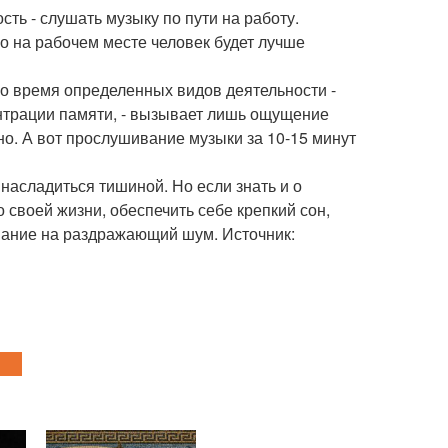
ь - слушать музыку по пути на работу.
о на рабочем месте человек будет лучше
во время определенных видов деятельности -
нтрации памяти, - вызывает лишь ощущение
но. А вот прослушивание музыки за 10-15 минут
насладиться тишиной. Но если знать и о
о своей жизни, обеспечить себе крепкий сон,
мание на раздражающий шум. Источник: