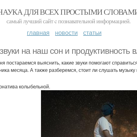
НАУКА ДЛЯ ВСЕХ ПРОСТЫМИ СЛОВАМ
самый лучший сайт c познавательной информацией.
главная
новости
статьи
 звуки на наш сон и продуктивность в
ня постараемся выяснить, какие звуки помогают справиться 
ника месяца. А также разберемся, стоит ли слушать музыку
рнатива колыбельной.