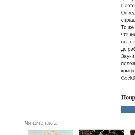
Поэто
Опред
справ
То же
чтени
высок
до ра
Звуки
полез
комфо
Geekt
Понр
Читайте также