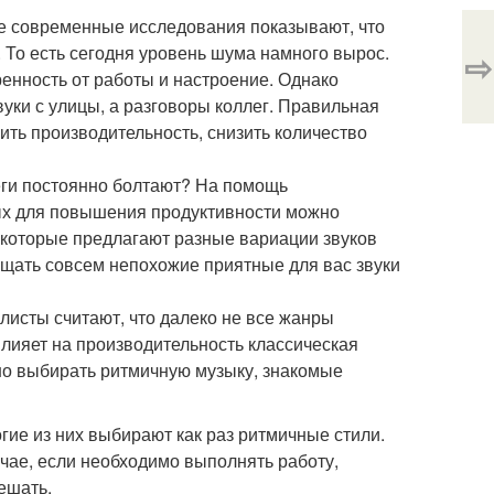
е современные исследования показывают, что
 То есть сегодня уровень шума намного вырос.
⇨
ренность от работы и настроение. Однако
вуки с улицы, а разговоры коллег. Правильная
ть производительность, снизить количество
леги постоянно болтают? На помощь
ых для повышения продуктивности можно
 которые предлагают разные вариации звуков
мещать совсем непохожие приятные для вас звуки
исты считают, что далеко не все жанры
влияет на производительность классическая
жно выбирать ритмичную музыку, знакомые
гие из них выбирают как раз ритмичные стили.
лучае, если необходимо выполнять работу,
ешать.