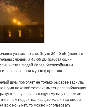
ловек уязвим во сне. Звуки 30-40 дБ (шепот и
ительных людей, а 40-55 дБ (работающий
 большинства людей более беспокойным и
а или включенная музыка) приводят к
елый шум помогает не только быстрее заснуть,
лого шума похожий эффект имеет расслабляющая
образуются в успокаивающую музыку в режиме
ятнее, чем под сигнализацию машин во дворе.
а всю ночь нет, то можно использовать