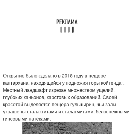
Открытие было сделано в 2018 году в пещере
каптархана, находящейся у подножия горы койтендаг.
Местный ландшафт изрезан множеством ущелий,
глубоких каньонов, карстовых образований. Своей
красотой выделяется пещера гульширин, чьи залы
украшены сталактитами и сталагмитами, белоснежными
гипсовыми натёками.