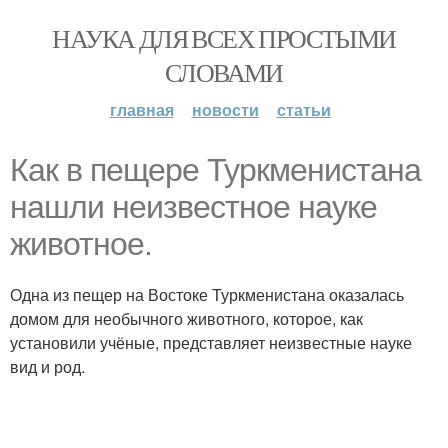
НАУКА ДЛЯ ВСЕХ ПРОСТЫМИ
СЛОВАМИ
главная
новости
статьи
Как в пещере Туркменистана
нашли неизвестное науке
животное.
Одна из пещер на Востоке Туркменистана оказалась
домом для необычного животного, которое, как
установили учёные, представляет неизвестные науке
вид и род.