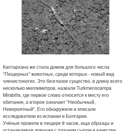
Каптархана же стала домом для большого числа
"Пещерных" животных, среди которых - новый вид
членистоногих. Это безглазое существо, в длину всего
несколько миллиметров, назвали Turkmenocampa
Mirabilis, где первое слово относится к месту его
обитания, а второе означает "Необычный,
Невероятный". Его обнаружили и описали
исследователи из испании и Болгарии.
Учёные провели в пещере 8 часов, ища образцы и
устанавливая ловушки с пахучим сыром в качестве