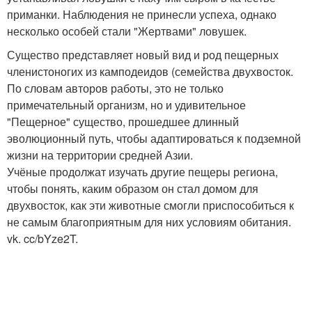
приманки. Наблюдения не принесли успеха, однако
несколько особей стали "Жертвами" ловушек.
Существо представляет новый вид и род пещерных
членистоногих из камподеидов (семейства двухвосток.
По словам авторов работы, это не только
примечательный организм, но и удивительное
"Пещерное" существо, прошедшее длинный
эволюционный путь, чтобы адаптироваться к подземной
жизни на территории средней Азии.
Учёные продолжат изучать другие пещеры региона,
чтобы понять, каким образом он стал домом для
двухвосток, как эти животные смогли приспособиться к
не самым благоприятным для них условиям обитания.
vk. cc/bYze2T.