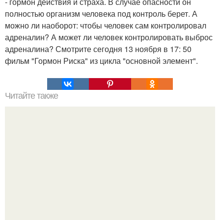
- гормон действия и страха. В случае опасности он
полностью организм человека под контроль берет. А
можно ли наоборот: чтобы человек сам контролировал
адреналин? А может ли человек контролировать выброс
адреналина? Смотрите сегодня 13 ноября в 17: 50
фильм "Гормон Риска" из цикла "основной элемент".
Читайте также
У этого мужчины самый высокий IQ всех времён.