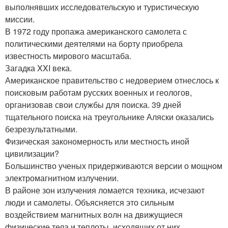
выполнявших исследовательскую и туристическую
миссии.
В 1972 году пропажа американского самолета с
политическими деятелями на борту приобрела
известность мирового масштаба.
Загадка XXI века.
Американское правительство с недоверием отнеслось к
поисковым работам русских военных и геологов,
организовав свои службы для поиска. 39 дней
тщательного поиска на треугольнике Аляски оказались
безрезультатными.
Физическая закономерность или местность иной
цивилизации?
Большинство ученых придерживаются версии о мощном
электромагнитном излучении.
В районе зон излучения ломается техника, исчезают
люди и самолеты. Объясняется это сильным
воздействием магнитных волн на движущиеся
физические тела и теплоты, исходящих от них.