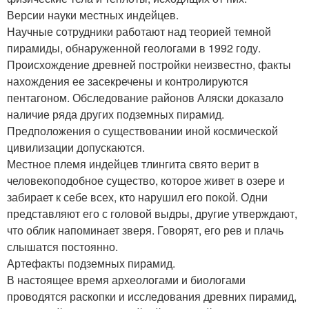
Версии науки местных индейцев.
Научные сотрудники работают над теорией темной
пирамиды, обнаруженной геологами в 1992 году.
Происхождение древней постройки неизвестно, факты
нахождения ее засекречены и контролируются
пентагоном. Обследование районов Аляски доказало
наличие ряда других подземных пирамид.
Предположения о существовании иной космической
цивилизации допускаются.
Местное племя индейцев тлингита свято верит в
человекоподобное существо, которое живет в озере и
забирает к себе всех, кто нарушил его покой. Одни
представляют его с головой выдры, другие утверждают,
что облик напоминает зверя. Говорят, его рев и плачь
слышатся постоянно.
Артефакты подземных пирамид.
В настоящее время археологами и биологами
проводятся раскопки и исследования древних пирамид,