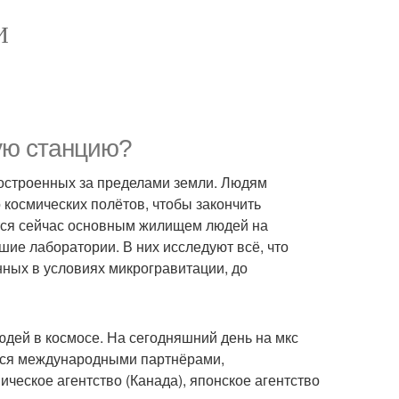
И
ую станцию?
построенных за пределами земли. Людям
 космических полётов, чтобы закончить
ется сейчас основным жилищем людей на
ие лаборатории. В них исследуют всё, что
нных в условиях микрогравитации, до
юдей в космосе. На сегодняшний день на мкс
ется международными партнёрами,
ическое агентство (Канада), японское агентство