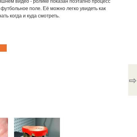
яшнем видео - ролике показан поэтапно процесс
е футбольное поле. Её можно легко увидеть как
ть когда и куда смотреть.
⇨