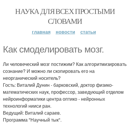
НАУКА ДЛЯ ВСЕХ ПРОСТЫМИ
СЛОВАМИ
главная
новости
статьи
Как смоделировать мозг.
Ли человеческий мозг постижим? Как алгоритмизировать
сознание? И можно ли скопировать его на
неорганический носитель?
Гость: Виталий Дунин - барковский, доктор физико-
математических наук, профессор, заведующий отделом
нейроинформатики центра оптико - нейронных
технологий нииси ран.
Ведущий: Виталий сараев.
Программа "Научный тык".