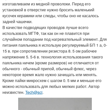
изготавливаем из медной проволоки. Перед его
установкой в отверстие нужно бросить маленький
кусочек керамики или слюды, чтобы оно не касалось
задней чашечки.
В качестве подводящих проводов лучше всего
использовать МГТФ, так как он не плавится при
случайном попадании под нагревательный элемент. Для
питания паяльника я использую регулируемый БП 1 а, 0-
15 в. при сопротивлении резистора 8. 5 ом рабочее
напряжение 5. 5-6 в. технология использования такого
паяльника ничем (кроме размеров) не отличается от
обычного - обычный припой, обычный флюс, через
некоторое время жало нужно зачищать или менять.
Кроме пайки микросхем с шагом 0. 5 мм и меньше его
можно использовать для любых мелких работ. Автор
неизвестен.
Tech@sci
.