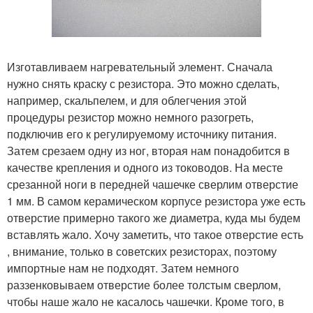
Изготавливаем нагревательный элемент. Сначала
нужно снять краску с резистора. Это можно сделать,
например, скальпелем, и для облегчения этой
процедуры резистор можно немного разогреть,
подключив его к регулируемому источнику питания.
Затем срезаем одну из ног, вторая нам понадобится в
качестве крепления и одного из тоководов. На месте
срезанной ноги в передней чашечке сверлим отверстие
1 мм. В самом керамическом корпусе резистора уже есть
отверстие примерно такого же диаметра, куда мы будем
вставлять жало. Хочу заметить, что такое отверстие есть
, внимание, только в советских резисторах, поэтому
импортные нам не подходят. Затем немного
раззенковываем отверстие более толстым сверлом,
чтобы наше жало не касалось чашечки. Кроме того, в