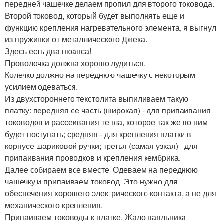
передней чашечке делаем пропил для второго токовода.
Второй токовод, который будет выполнять еще и
функцию крепления нагревательного элемента, я выгнул
из пружинки от металлического Джека.
Здесь есть два нюанса!
Проволочка должна хорошо лудиться.
Колечко должно на переднюю чашечку с некоторым
усилием одеваться.
Из двухстороннего текстолита выпиливаем такую
платку: передняя ее часть (широкая) - для припаивания
тоководов и рассеивания тепла, которое так же по ним
будет поступать; средняя - для крепления платки в
корпусе шариковой ручки; третья (самая узкая) - для
припаивания проводков и крепления кембрика.
Далее собираем все вместе. Одеваем на переднюю
чашечку и припаиваем токовод. Это нужно для
обеспечения хорошего электрического контакта, а не для
механического крепления.
Припаиваем тоководы к платке. Жало паяльника