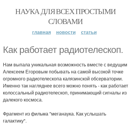
НАУКА ДЛЯ ВСЕХ ПРОСТЫМИ
СЛОВАМИ
главная
новости
статьи
Как работает радиотелескоп.
Нам выпала уникальная возможность вместе с ведущим
Алексеем Егоровым побывать на самой высокой точке
огромного радиотелескопа калязинской обсерватории.
Именно так нагляднее всего можно понять - как работает
колоссальный радиотелескоп, принимающий сигналы из
далекого космоса.
Фрагмент из фильма "меганаука. Как услышать
галактику".