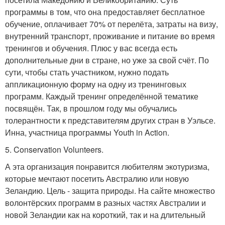
программы в том, что она предоставляет бесплатное
обучение, оплачивает 70% от перелёта, затраты на визу,
внутренний транспорт, проживание и питание во время
тренингов и обучения. Плюс у вас всегда есть
дополнительные дни в стране, но уже за свой счёт. По
сути, чтобы стать участником, нужно подать
аппликационную форму на одну из тренинговых
программ. Каждый тренинг определённой тематике
посвящён. Так, в прошлом году мы обучались
толерантности к представителям других стран в Уэльсе.
Инна, участница программы Youth in Action.
5. Conservation Volunteers.
А эта организация понравится любителям экотуризма,
которые мечтают посетить Австралию или новую
Зеландию. Цель - защита природы. На сайте множество
волонтёрских программ в разных частях Австралии и
новой Зеландии как на короткий, так и на длительный