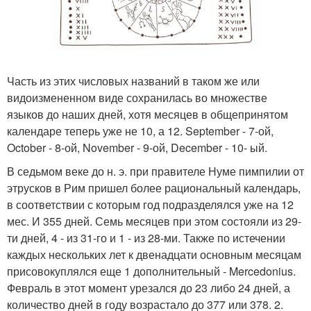
Часть из этих числовых названий в таком же или
видоизмененном виде сохранилась во множестве
языков до наших дней, хотя месяцев в общепринятом
календаре теперь уже не 10, а 12. September - 7-ой,
October - 8-ой, November - 9-ой, December - 10- ый.
В седьмом веке до н. э. при правителе Нуме пимпилии от
этрусков в Рим пришел более рациональный календарь,
в соответствии с которым год подразделялся уже на 12
мес. И 355 дней. Семь месяцев при этом состояли из 29-
ти дней, 4 - из 31-го и 1 - из 28-ми. Также по истечении
каждых нескольких лет к двенадцати основным месяцам
присовокуплялся еще 1 дополнительный - Mercedonius.
Февраль в этот момент урезался до 23 либо 24 дней, а
количество дней в году возрастало до 377 или 378. 2.