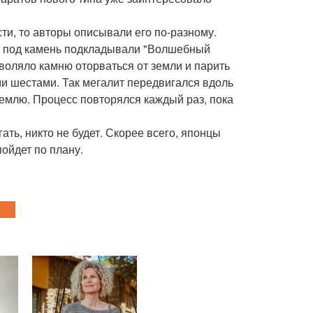
ти, то авторы описывали его по-разному.
ла под камень подкладывали "Волшебный
воляло камню оторваться от земли и парить
 шестами. Так мегалит передвигался вдоль
землю. Процесс повторялся каждый раз, пока
ать, никто не будет. Скорее всего, японцы
пойдет по плану.