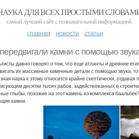
НАУКА ДЛЯ ВСЕХ ПРОСТЫМИ СЛОВАМ
самый лучший сайт c познавательной информацией.
главная
новости
статьи
 передвигали камни с помощью звука
ьтисты давно говорят о том, что еще атланты и древние ег
вигать их массивные каменные детали с помощью звука, то 
зная наука к этому относится крайне скептически, отдавая
исующим десятки тысяч рабов, задействованных в строител
ные глыбы, похожие на этот камень из комплекса баальбек
щие камни.