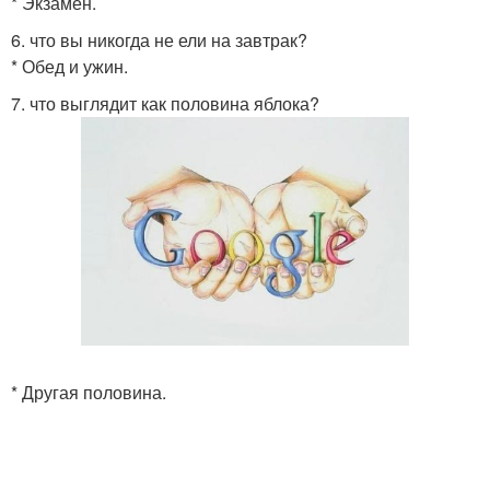
* Экзамен.
6. что вы никогда не ели на завтрак?
* Обед и ужин.
7. что выглядит как половина яблока?
* Другая половина.