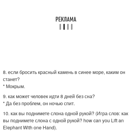
8. если бросить красный камень в синее море, каким он
станет?
* Мокрым.
9. как может человек идти 8 дней без сна?
* Да без проблем, он ночью спит.
10. как вы поднимете слона одной рукой? (Игра слов: как
вы поднимете слона с одной рукой? how can you Lift an
Elephant With one Hand).