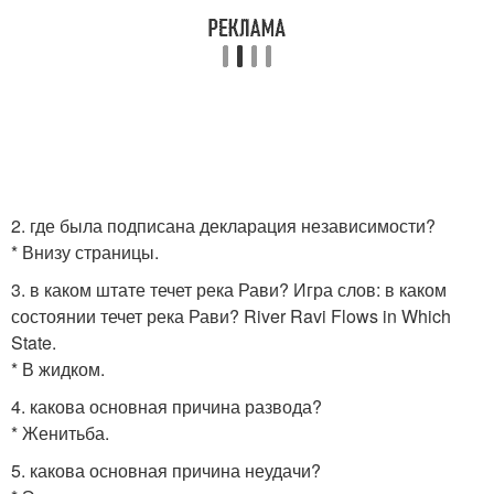
2. где была подписана декларация независимости?
* Внизу страницы.
3. в каком штате течет река Рави? Игра слов: в каком
состоянии течет река Рави? River Ravi Flows in Which
State.
* В жидком.
4. какова основная причина развода?
* Женитьба.
5. какова основная причина неудачи?