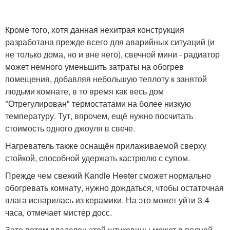
Кроме того, хотя данная нехитрая конструкция
разработана прежде всего для аварийных ситуаций (и
не только дома, но и вне него), свечной мини - радиатор
может немного уменьшить затраты на обогрев
помещения, добавляя небольшую теплоту к занятой
людьми комнате, в то время как весь дом
"Отрегулирован" термостатами на более низкую
температуру. Тут, впрочем, ещё нужно посчитать
стоимость одного джоуля в свече.
Нагреватель также оснащён прилаживаемой сверху
стойкой, способной удержать кастрюлю с супом.
Прежде чем свежий Kandle Heeter сможет нормально
обогревать комнату, нужно дождаться, чтобы остаточная
влага испарилась из керамики. На это может уйти 3-4
часа, отмечает мистер досс.
Зато потом владелец этой штуковины может в полной