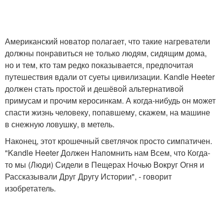
Американский новатор полагает, что такие нагреватели
должны понравиться не только людям, сидящим дома,
но и тем, кто там редко показывается, предпочитая
путешествия вдали от суеты цивилизации. Kandle Heeter
должен стать простой и дешёвой альтернативой
примусам и прочим керосинкам. А когда-нибудь он может
спасти жизнь человеку, попавшему, скажем, на машине
в снежную ловушку, в метель.
Наконец, этот крошечный светлячок просто симпатичен.
"Kandle Heeter Должен Напомнить нам Всем, что Когда-
то мы (Люди) Сидели в Пещерах Ночью Вокруг Огня и
Рассказывали Друг Другу Истории", - говорит
изобретатель.