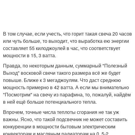
В том случае, если учесть, что горит такая свеча 20 часов
или чуть больше, то выходит, что выработка ею энергии
составляет 55 килоджоулей в час, что соответствует
мощности в 15, 3 ватта.
Правда, по некоторым данным, суммарный "Полезный
Выход" восковой свечи такого размера всё же будет
повыше. Ближе к 3 мегаджоулям. Что даст среднюю
мощность примерно в 42 ватта. А если мы внимательно
"Посмотрим" на свечу из парафина, то, пожалуй, найдём
в ней ещё больше потенциального тепла.
Впрочем, точные числа теплоты сгорания не так уж
важны. Ясно, что такой подсвечник не может составить
конкуренции в мощности бытовым электрическим
конвекторам и масляным радиаторам на 0, 5-2