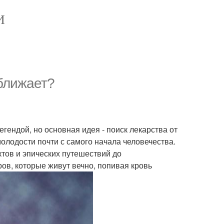
И
иближает?
гендой, но основная идея - поиск лекарства от
молодости почти с самого начала человечества.
ктов и эпических путешествий до
ов, которые живут вечно, попивая кровь