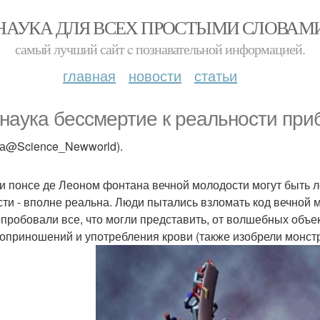
НАУКА ДЛЯ ВСЕХ ПРОСТЫМИ СЛОВАМ
самый лучший сайт c познавательной информацией.
главная
новости
статьи
 наука бессмертие к реальности пр
ка@Science_Newworld).
и понсе де Леоном фонтана вечной молодости могут быть ле
сти - вполне реальна. Люди пытались взломать код вечной 
пробовали все, что могли представить, от волшебных объе
оприношений и употребления крови (также изобрели монстр