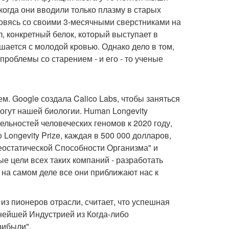
когда они вводили только плазму в старых
овясь со своими 3-месячными сверстниками на
, конкретный белок, который выступает в
шается с молодой кровью. Однако дело в том,
проблемы со старением - и его - то ученые
м. Google создала Calico Labs, чтобы заняться
огут нашей биологии. Human Longevity
льностей человеческих геномов к 2020 году,
Longevity Prize, каждая в 500 000 долларов,
остатической Способности Организма" и
е цели всех таких компаний - разработать
 на самом деле все они приближают нас к
из пионеров отрасли, считает, что успешная
нейшей Индустрией из Когда-либо
рибыли".