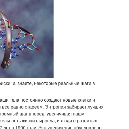
оиски, и, знаете, некоторые реальные шаги в
аши тела постоянно создают новые клетки и
 все равно стареем. Энтропия забирает лучших
 огромный шаг вперед, увеличивая нашу
ельность жизни выросла, и люди в развитых
47 лет в 1900 году. Это увеличение обусловлено