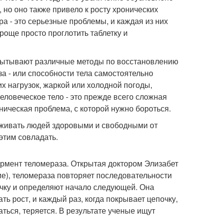
 но оно также привело к росту хронических
ра - это серьезные проблемы, и каждая из них
роще просто проглотить таблетку и
пытывают различные методы по восстановлению
а - или способности тела самостоятельно
х нагрузок, жаркой или холодной погоды,
еловеческое тело - это прежде всего сложная
аническая проблема, с которой нужно бороться.
рживать людей здоровыми и свободными от
этим совладать.
ермент теломераза. Открытая доктором Элизабет
ие), теломераза повторяет последовательности
очку и определяют начало следующей. Она
ь рост, и каждый раз, когда покрывает цепочку,
ться, теряется. В результате ученые ищут