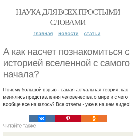
НАУКА ДЛЯ ВСЕХ ПРОСТЫМИ
СЛОВАМИ
главная
новости
статьи
А как насчет познакомиться с
историей вселенной с самого
начала?
Почему большой взрыв - самая актуальная теория, как
менялись представления человечества о мире и с чего
вообще все началось? Все ответы - уже в нашем видео!
Читайте также