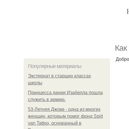
Как
Добро
Популярные материалы
Экстернат в старших классах
школы
Принцесса дании Изабелла пошла
служить в армию.
53-Летняя Джоке - одна из многих
женщин, которым помог фонд Spijt
van Tattoo, основанный в