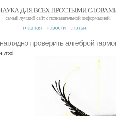
НАУКА ДЛЯ ВСЕХ ПРОСТЫМИ СЛОВАМ
самый лучший сайт c познавательной информацией.
главная
новости
статьи
 наглядно проверить алгеброй гармо
е утро!