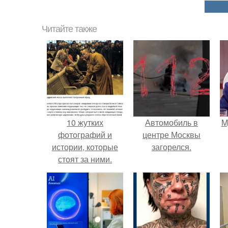
Читайте также
10 жутких
Автомобиль в
M
фотографий и
центре Москвы
истории, которые
загорелся.
стоят за ними.