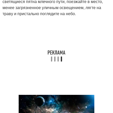
светящиеся пятна млечного пути, поезжайте в место,
менее загрязненное уличным освещением, лягте на
траву и пристально поглядите на небо.