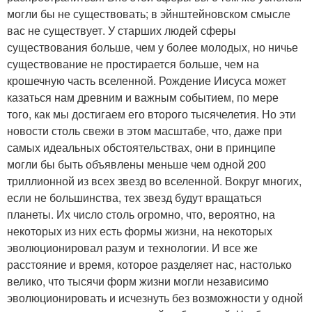
могли бы не существовать; в эйнштейновском смысле
вас не существует. У старших людей сферы
существования больше, чем у более молодых, но ничье
существование не простирается больше, чем на
крошечную часть вселенной. Рождение Иисуса может
казаться нам древним и важным событием, по мере
того, как мы достигаем его второго тысячелетия. Но эти
новости столь свежи в этом масштабе, что, даже при
самых идеальных обстоятельствах, они в принципе
могли бы быть объявлены меньше чем одной 200
триллионной из всех звезд во вселенной. Вокруг многих,
если не большинства, тех звезд будут вращаться
планеты. Их число столь огромно, что, вероятно, на
некоторых из них есть формы жизни, на некоторых
эволюционировал разум и технологии. И все же
расстояние и время, которое разделяет нас, настолько
велико, что тысячи форм жизни могли независимо
эволюционировать и исчезнуть без возможности у одной