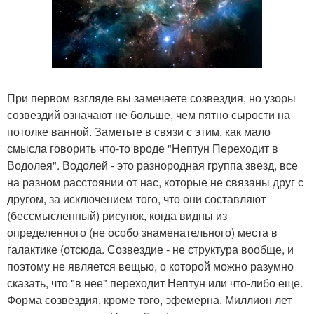
При первом взгляде вы замечаете созвездия, но узоры
созвездий означают не больше, чем пятно сырости на
потолке ванной. Заметьте в связи с этим, как мало
смысла говорить что-то вроде "Нептун Переходит в
Водолея". Водолей - это разнородная группа звезд, все
на разном расстоянии от нас, которые не связаны друг с
другом, за исключением того, что они составляют
(бессмысленный) рисунок, когда видны из
определенного (не особо знаменательного) места в
галактике (отсюда. Созвездие - не структура вообще, и
поэтому не является вещью, о которой можно разумно
сказать, что "в нее" переходит Нептун или что-либо еще.
Форма созвездия, кроме того, эфемерна. Миллион лет