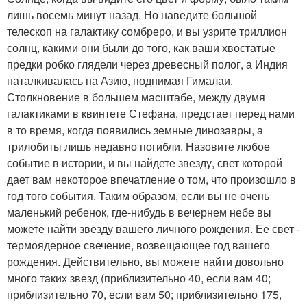
лишь восемь минут назад. Но наведите большой
телескоп на галактику сомбреро, и вы узрите триллион
солнц, какими они были до того, как ваши хвостатые
предки робко глядели через древесный полог, а Индия
наталкивалась на Азию, поднимая Гималаи.
Столкновение в большем масштабе, между двумя
галактиками в квинтете Стефана, предстает перед нами
в то время, когда появились земные динозавры, а
трилобиты лишь недавно погибли. Назовите любое
событие в истории, и вы найдете звезду, свет которой
дает вам некоторое впечатление о том, что произошло в
год того события. Таким образом, если вы не очень
маленький ребенок, где-нибудь в вечернем небе вы
можете найти звезду вашего личного рождения. Ее свет -
термоядерное свечение, возвещающее год вашего
рождения. Действительно, вы можете найти довольно
много таких звезд (приблизительно 40, если вам 40;
приблизительно 70, если вам 50; приблизительно 175,