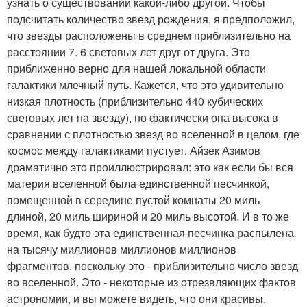
узнать о существовании какой-либо другой. Чтобы
подсчитать количество звезд рождения, я предположил,
что звезды расположены в среднем приблизительно на
расстоянии 7. 6 световых лет друг от друга. Это
приближенно верно для нашей локальной области
галактики млечный путь. Кажется, что это удивительно
низкая плотность (приблизительно 440 кубических
световых лет на звезду), но фактически она высока в
сравнении с плотностью звезд во вселенной в целом, где
космос между галактиками пустует. Айзек Азимов
драматично это проиллюстрировал: это как если бы вся
материя вселенной была единственной песчинкой,
помещенной в середине пустой комнаты 20 миль
длиной, 20 миль шириной и 20 миль высотой. И в то же
время, как будто эта единственная песчинка распылена
на тысячу миллионов миллионов миллионов
фрагментов, поскольку это - приблизительно число звезд
во вселенной. Это - некоторые из отрезвляющих фактов
астрономии, и вы можете видеть, что они красивы.