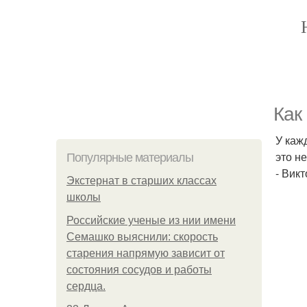
Как
У кажд
это не
Популярные материалы
- Викт
Экстернат в старших классах
школы
Российские ученые из нии имени
Семашко выяснили: скорость
старения напрямую зависит от
состояния сосудов и работы
сердца.