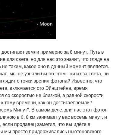
достигают земли примерно за 8 минут. Путь в
 для света, но для нас это значит, что глядя на
а не таким, какое оно в данный момент является.
с, мы не узнали бы об этом - ни из-за света, ни
ыглядит с точки зрения фотона? Известно, что
ета, включается сто Эйнштейна, время
я со скоростью не близкой, а равной скорости
 к тому времени, как он достигает земли?
осемь Минут". В самом деле, для нас этот фотон
линою в 0, 8 км занимает у вас восемь минут, и
, если продавец заметил, что вы идёте в
 бы мы просто придерживались ньютоновского