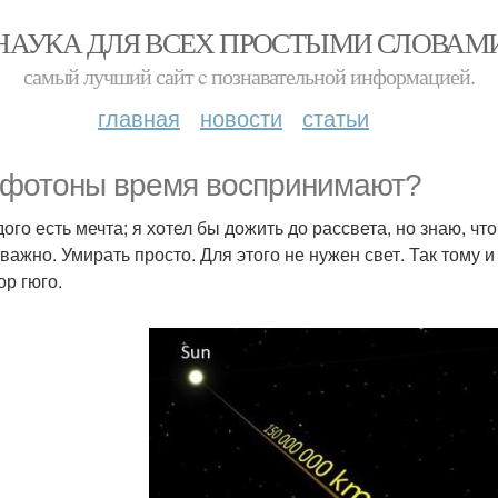
НАУКА ДЛЯ ВСЕХ ПРОСТЫМИ СЛОВАМ
самый лучший сайт c познавательной информацией.
главная
новости
статьи
 фотоны время воспринимают?
ого есть мечта; я хотел бы дожить до рассвета, но знаю, чт
важно. Умирать просто. Для этого не нужен свет. Так тому и 
ор гюго.