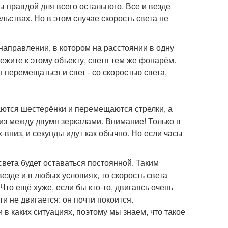
ы правдой для всего остального. Все и везде
ьствах. Но в этом случае скорость света не
направлении, в котором на расстоянии в одну
бежите к этому объекту, светя тем же фонарём.
перемещаться и свет - со скоростью света,
щаются шестерёнки и перемещаются стрелки, а
из между двумя зеркалами. Внимание! Только в
-вниз, и секунды идут как обычно. Но если часы
вета будет оставаться постоянной. Таким
езде и в любых условиях, то скорость света
Что ещё хуже, если бы кто-то, двигаясь очень
и не двигается: он почти покоится.
и в каких ситуациях, поэтому мы знаем, что такое