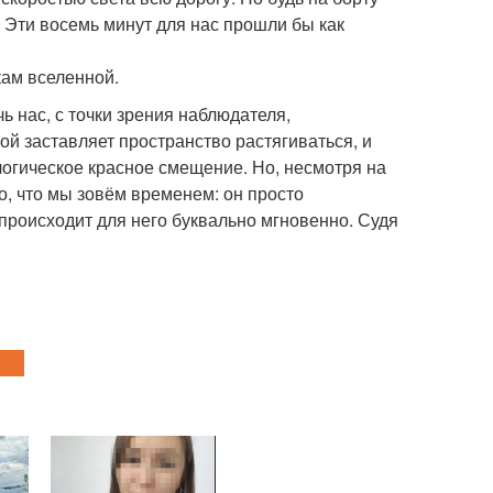
 Эти восемь минут для нас прошли бы как
кам вселенной.
ь нас, с точки зрения наблюдателя,
й заставляет пространство растягиваться, и
огическое красное смещение. Но, несмотря на
о, что мы зовём временем: он просто
 происходит для него буквально мгновенно. Судя