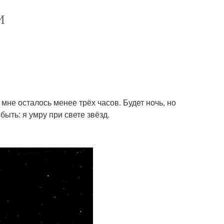
И
о мне осталось менее трёх часов. Будет ночь, но
быть: я умру при свете звёзд.