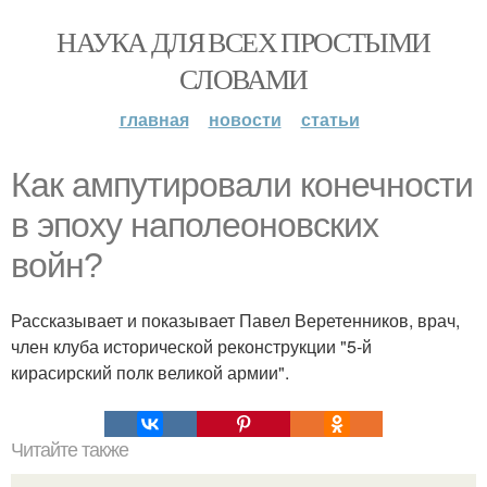
НАУКА ДЛЯ ВСЕХ ПРОСТЫМИ
СЛОВАМИ
главная
новости
статьи
Как ампутировали конечности
в эпоху наполеоновских
войн?
Рассказывает и показывает Павел Веретенников, врач,
член клуба исторической реконструкции "5-й
кирасирский полк великой армии".
Читайте также