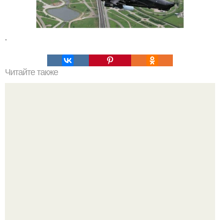
.
Читайте также
Гора Бойко. Крымская шамбала - гора бойко.