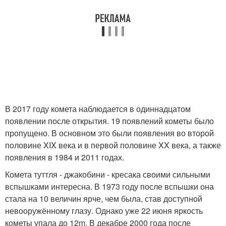
В 2017 году комета наблюдается в одиннадцатом
появлении после открытия. 19 появлений кометы было
пропущено. В основном это были появления во второй
половине XIX века и в первой половине XX века, а также
появления в 1984 и 2011 годах.
Комета туттля - джакобини - кресака своими сильными
вспышками интересна. В 1973 году после вспышки она
стала на 10 величин ярче, чем была, став доступной
невооружённому глазу. Однако уже 22 июня яркость
кометы упала до 12m. В декабре 2000 года после