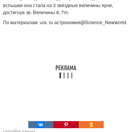
вспышки она стала на 3 звёздные величины ярче,
достигнув зв. Величины 8, 7m.
По материалам: ura. ru астрономия@Science_Newworld.
Читайте также