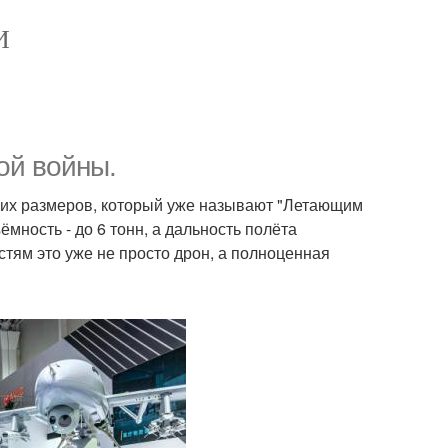
И
ной войны.
нтских размеров, который уже называют "Летающим
мность - до 6 тонн, а дальность полёта
тям это уже не просто дрон, а полноценная