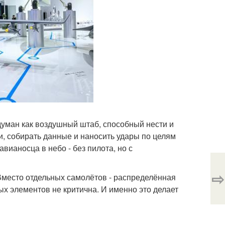
думан как воздушный штаб, способный нести и
и, собирать данные и наносить удары по целям
вианосца в небо - без пилота, но с
⇨
Вместо отдельных самолётов - распределённая
ных элементов не критична. И именно это делает