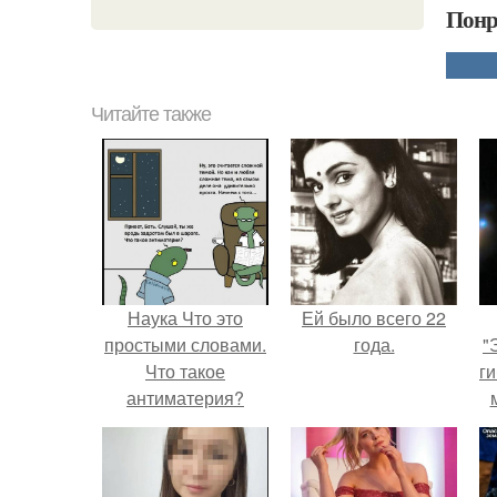
Понр
Читайте также
Наука Что это
Ей было всего 22
простыми словами.
года.
"
Что такое
ги
антиматерия?