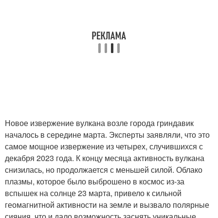
Новое извержение вулкана возле города гриндавик
началось в середине марта. Эксперты заявляли, что это
самое мощное извержение из четырех, случившихся с
декабря 2023 года. К концу месяца активность вулкана
снизилась, но продолжается с меньшей силой. Облако
плазмы, которое было выброшено в космос из-за
вспышек на солнце 23 марта, привело к сильной
геомагнитной активности на земле и вызвало полярные
сияния, что и дало возможность заснять уникальные