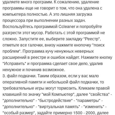
удаляете много программ. К сожалению, удаление
программы еще не говорит о том, что она удалена с
компьютера полностью. А это лишняя загрузка
процессора при выполнении разных задач.
Воспользуйтесь программой Ccleaner и попробуйте
разгрести этот мусор. Работать с этой программой не
сложно. Запустите ее, выберите закладку "Реестр",
отметьте все галочки, внизу нажмите кнопочку "поиск
проблем". Программа кучу ненужных неверных
расширений в реестре и ошибок найдет. Нажмите кнопку
"Исправить" и программа сделает свое дело, удалив
ненужное и починив возможное.
3. файл подкачки. Таким образом, если у вас мало
оперативной памяти и небольшой файл подкачки, то
требовательные игры могут тормозить. Кликаем правой
клавишей по значку "мой Компьютер", далее "свойства" -
"дополнительно" - "быстродействие" - "параметры" -
"дополнительно" - "виртуальная память" - "изменить" -
"особый размер", задайте примерно 1500 - 2000, далее