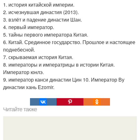
1. история китайской империи.
2. исчезнувшая династия (2013).
3. взлёт и падение династии Шан.
4. первый император.
5. тайны первого императора Китая.
6. Китай. Срединное государство. Прошлое и настоящее
поднебесной.
7. скрываемая история Китая.
8. императоры и императрицы в истории Китая.
Император юнлэ.
9. император канси династии Цин 10. Император Ву
династии хань Ezomir.
Читайте также