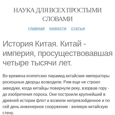
НАУКА ДЛЯ ВСЕХ ПРОСТЫМИ
СЛОВАМИ
главная
новости
статьи
История Китая. Китай -
империя, просуществовавшая
четыре тысячи лет.
Во времена египетских пирамид китайские императоры
роскошные дворцы возводили. Рим еще не строил
акведуки, когда китайцы повернули реку, взорвав гору -
до изобретения пороха. Они построили крупнейший в
древней истории флот и возвели непревзойденное и по
сей день инженерное сооружение - великую китайскую
стену.