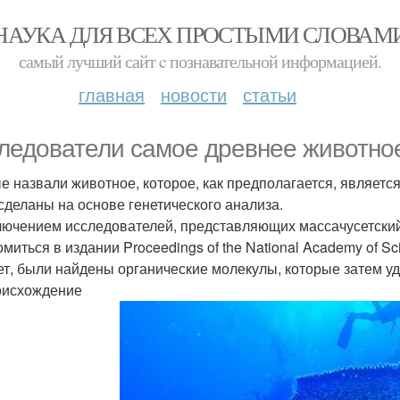
НАУКА ДЛЯ ВСЕХ ПРОСТЫМИ СЛОВАМ
самый лучший сайт c познавательной информацией.
главная
новости
статьи
ледователи самое древнее животное
е назвали животное, которое, как предполагается, являет
сделаны на основе генетического анализа.
лючением исследователей, представляющих массачусетский 
омиться в издании Proceedings of the National Academy of Sc
ет, были найдены органические молекулы, которые затем у
оисхождение