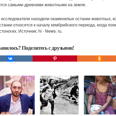
тся самыми древними животными на земле.
 исследователи находили окаменелые останки животных, к
Останки относятся к началу кембрийского периода, когда по
тоногих. Источник: hi - News. ru.
авилось? Поделитесь с друзьями!