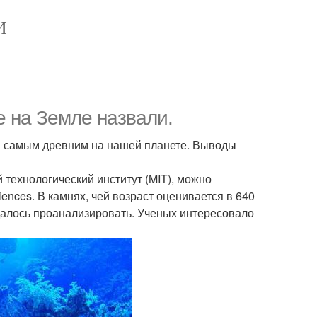
И
 на Земле назвали.
ся самым древним на нашей планете. Выводы
технологический институт (MIT), можно
iences. В камнях, чей возраст оценивается в 640
далось проанализировать. Ученых интересовало