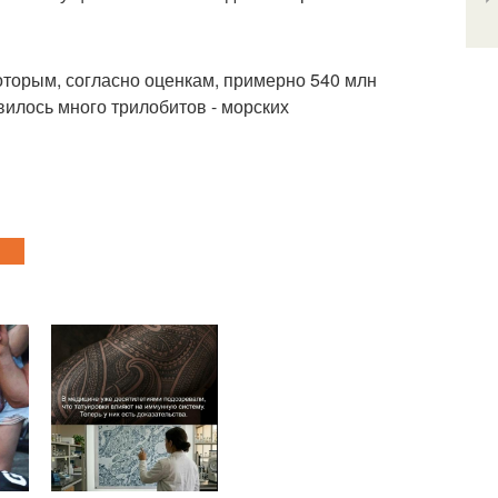
оторым, согласно оценкам, примерно 540 млн
явилось много трилобитов - морских