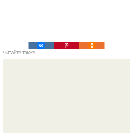
Читайте также
Алгебра и начала анализа.