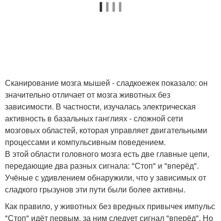
Сканирование мозга мышей - сладкоежек показало: он
значительно отличает от мозга животных без
зависимости. В частности, изучалась электрическая
активность в базальных ганглиях - сложной сети
мозговых областей, которая управляет двигательными
процессами и компульсивным поведением.
В этой области головного мозга есть две главные цепи,
передающие два разных сигнала: "Стоп" и "вперёд".
Учёные с удивлением обнаружили, что у зависимых от
сладкого грызунов эти пути были более активны.
Как правило, у животных без вредных привычек импульс
"Стоп" идёт первым, за ним следует сигнал "вперёд". Но